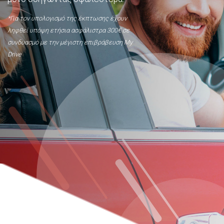
*Για τον υπολογισμό της έκπτωσης έχουν
ληφθεί υπόψη ετήσια ασφάλιστρα 300€ σε
συνδυασμό με την μέγιστη επιβράβευση My
Drive