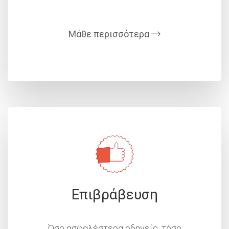
Μάθε περισσότερα
Eπιβράβευση
Όσο ασφαλέστερα οδηγείς, τόσο