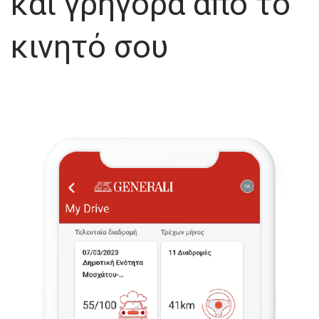
και γρήγορα από το
κινητό σου